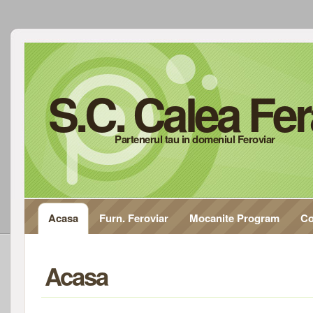
S.C. Calea Fe
Partenerul tau in domeniul Feroviar
Acasa
Furn. Feroviar
Mocanite Program
Co
Acasa