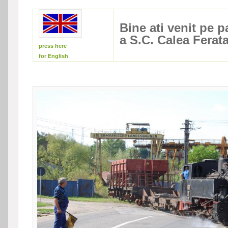
Bine ati venit pe
a S.C. Calea Ferat
press here
for English